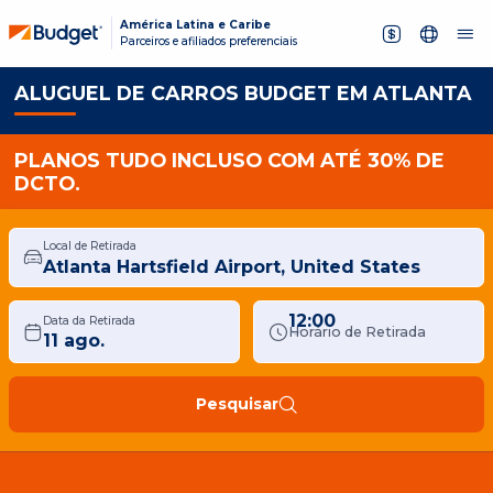
América Latina e Caribe
Parceiros e afiliados preferenciais
ALUGUEL DE CARROS BUDGET EM ATLANTA
PLANOS TUDO INCLUSO COM ATÉ 30% DE
DCTO.
Local de Retirada
12:00
Data da Retirada
Horário de Retirada
Pesquisar