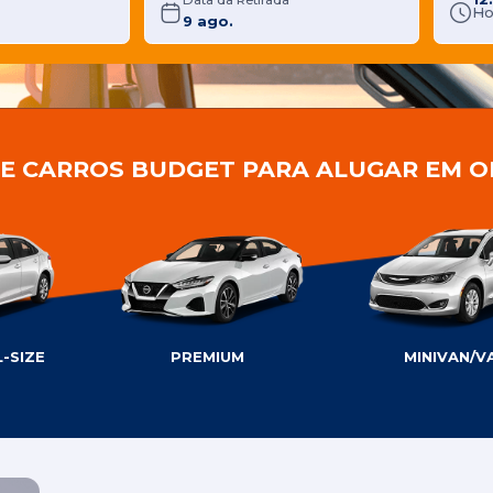
Data da Retirada
Ho
DE CARROS BUDGET PARA ALUGAR EM 
-SIZE
PREMIUM
MINIVAN/V