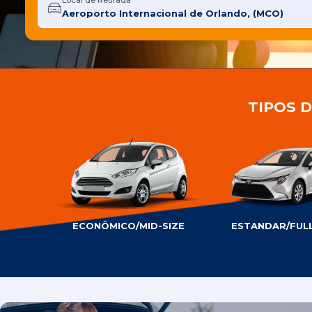
Local de Retirada
TIPOS 
ECONÔMICO/MID-SIZE
ESTANDAR/FULL