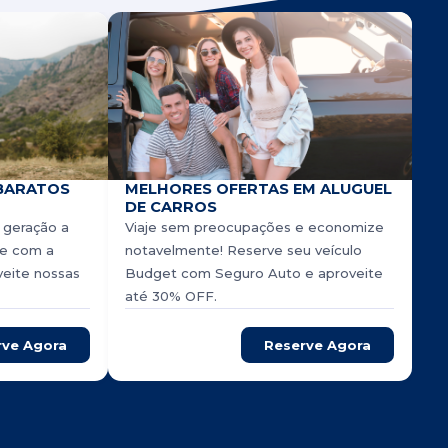
BARATOS
MELHORES OFERTAS EM ALUGUEL
DE CARROS
 geração a
Viaje sem preocupações e economize
rve com a
notavelmente! Reserve seu veículo
veite nossas
Budget com Seguro Auto e aproveite
até 30% OFF.
rve Agora
Reserve Agora