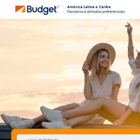
América Latina e Caribe
Parceiros e afiliados preferenciais