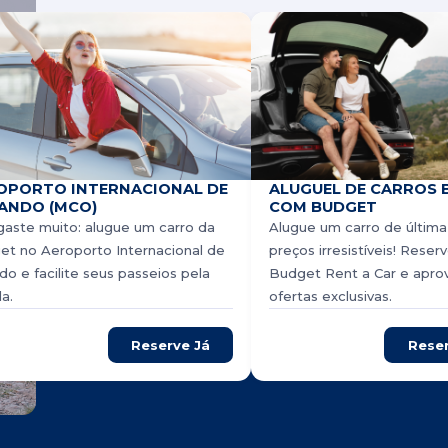
OPORTO INTERNACIONAL DE
ALUGUEL DE CARROS 
ANDO (MCO)
COM BUDGET
aste muito: alugue um carro da
Alugue um carro de última
et no Aeroporto Internacional de
preços irresistíveis! Rese
do e facilite seus passeios pela
Budget Rent a Car e apro
da.
ofertas exclusivas.
Reserve Já
Rese