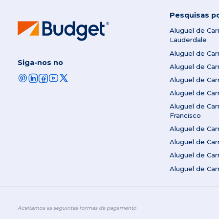
Pesquisas p
Aluguel de Ca
Lauderdale
Aluguel de Ca
Siga-nos no
Aluguel de Ca
Aluguel de Ca
Aluguel de Ca
Aluguel de Ca
Francisco
Aluguel de Ca
Aluguel de Car
Aluguel de Ca
Aluguel de Ca
Aceitamos as seguintes formas de pagamento