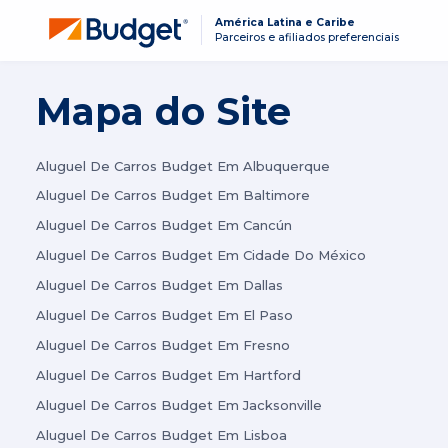
América Latina e Caribe
Parceiros e afiliados preferenciais
Mapa do Site
Aluguel De Carros Budget Em Albuquerque
Aluguel De Carros Budget Em Baltimore
Aluguel De Carros Budget Em Cancún
Aluguel De Carros Budget Em Cidade Do México
Aluguel De Carros Budget Em Dallas
Aluguel De Carros Budget Em El Paso
Aluguel De Carros Budget Em Fresno
Aluguel De Carros Budget Em Hartford
Aluguel De Carros Budget Em Jacksonville
Aluguel De Carros Budget Em Lisboa