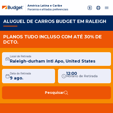
América Latina e Caribe
Parceiros e afiliados preferenciais
ALUGUEL DE CARROS BUDGET EM RALEIGH
PLANOS TUDO INCLUSO COM ATÉ 30% DE
DCTO.
Local de Retirada
12:00
Data da Retirada
Horário de Retirada
Pesquisar