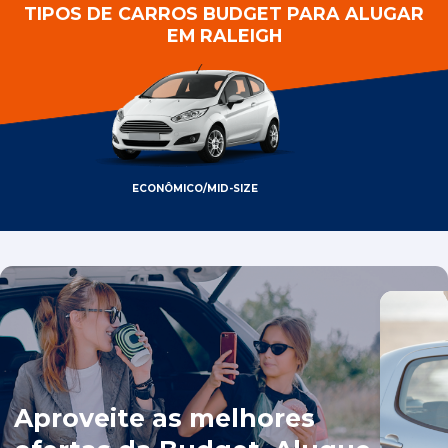
TIPOS DE CARROS BUDGET PARA ALUGAR
EM RALEIGH
ECONÔMICO/MID-SIZE
Aproveite as melhores