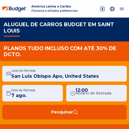
América Latina e Caribe
Parceiros e afiliados preferenciais
ALUGUEL DE CARROS BUDGET EM SAINT
LOUIS
PLANOS TUDO INCLUSO COM ATÉ 30% DE
DCTO.
Local de Retirada
12:00
Data da Retirada
Horário de Retirada
Pesquisar