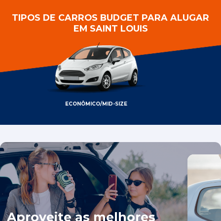
TIPOS DE CARROS BUDGET PARA ALUGAR
EM SAINT LOUIS
ECONÔMICO/MID-SIZE
Aproveite as melhores