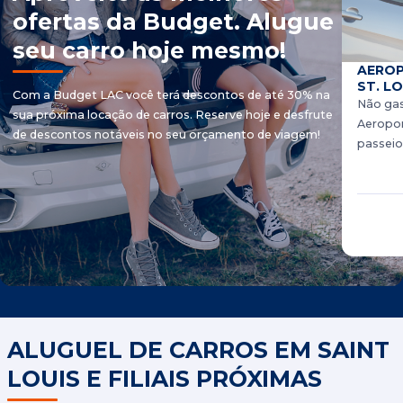
ofertas da Budget. Alugue
seu carro hoje mesmo!
AEROP
ST. LO
Com a Budget LAC você terá descontos de até 30% na
Não gas
sua próxima locação de carros. Reserve hoje e desfrute
Aeroport
de descontos notáveis ​​no seu orçamento de viagem!
passeio
ALUGUEL DE CARROS EM SAINT
LOUIS E FILIAIS PRÓXIMAS