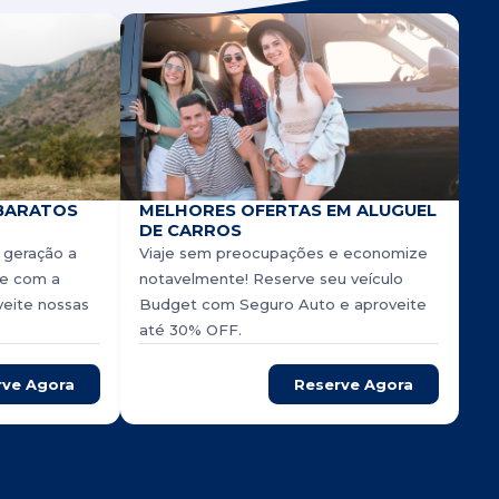
BARATOS
MELHORES OFERTAS EM ALUGUEL
DE CARROS
 geração a
Viaje sem preocupações e economize
rve com a
notavelmente! Reserve seu veículo
veite nossas
Budget com Seguro Auto e aproveite
até 30% OFF.
rve Agora
Reserve Agora