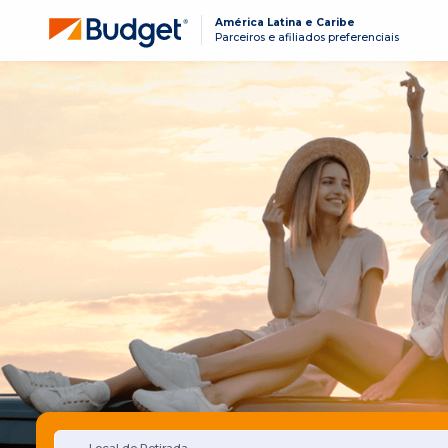
América Latina e Caribe
Parceiros e afiliados preferenciais