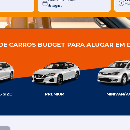
Data da Retirada
Ho
 DE CARROS BUDGET PARA ALUGAR EM 
-SIZE
PREMIUM
MINIVAN/V