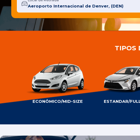
Local de Retirada
TIPOS
ECONÔMICO/MID-SIZE
ESTANDAR/FULL