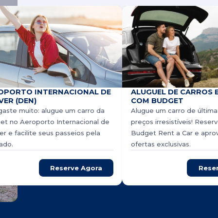
OPORTO INTERNACIONAL DE
ALUGUEL DE CARROS 
VER (DEN)
COM BUDGET
aste muito: alugue um carro da
Alugue um carro de última
et no Aeroporto Internacional de
preços irresistíveis! Rese
r e facilite seus passeios pela
Budget Rent a Car e apro
ado.
ofertas exclusivas.
Reserve Agora
Rese