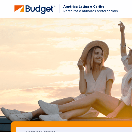
América Latina e Caribe
Parceiros e afiliados preferenciais