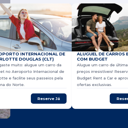
OPORTO INTERNACIONAL DE
ALUGUEL DE CARROS 
RLOTTE DOUGLAS (CLT)
COM BUDGET
aste muito: alugue um carro da
Alugue um carro de última
et no Aeroporto Internacional de
preços irresistíveis! Rese
otte e facilite seus passeios pela
Budget Rent a Car e apro
ina do Norte.
ofertas exclusivas.
Reserve Já
Rese