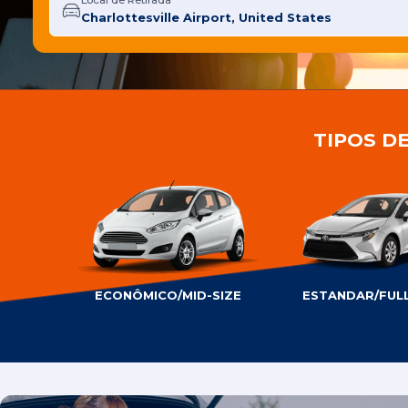
Local de Retirada
TIPOS D
ECONÔMICO/MID-SIZE
ESTANDAR/FULL