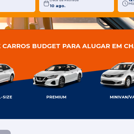
Data da Retirada
Ho
E CARROS BUDGET PARA ALUGAR EM C
-SIZE
PREMIUM
MINIVAN/V