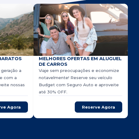
BARATOS
MELHORES OFERTAS EM ALUGUEL
DE CARROS
 geração a
Viaje sem preocupações e economize
rve com a
notavelmente! Reserve seu veículo
veite nossas
Budget com Seguro Auto e aproveite
até 30% OFF.
rve Agora
Reserve Agora