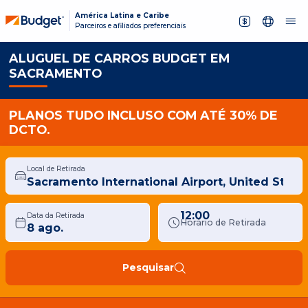
América Latina e Caribe
Parceiros e afiliados preferenciais
ALUGUEL DE CARROS BUDGET EM
SACRAMENTO
PLANOS TUDO INCLUSO COM ATÉ 30% DE
DCTO.
Local de Retirada
12:00
Data da Retirada
Horário de Retirada
Pesquisar