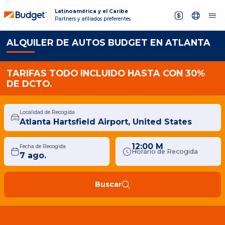
Latinoamérica y el Caribe
Partners y afiliados preferentes
ALQUILER DE AUTOS BUDGET EN ATLANTA
TARIFAS TODO INCLUIDO HASTA CON 30%
DE DCTO.
Localidad de Recogida
12:00 M
Fecha de Recogida
Horario de Recogida
Buscar