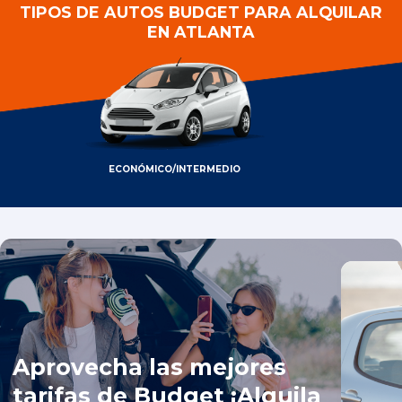
TIPOS DE AUTOS BUDGET PARA ALQUILAR
EN ATLANTA
ECONÓMICO/INTERMEDIO
Aprovecha las mejores
tarifas de Budget ¡Alquila