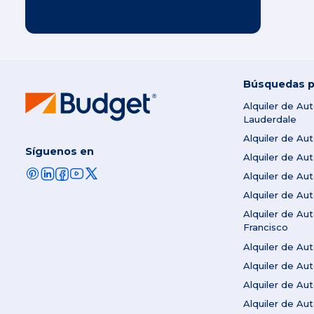
Búsquedas p
Alquiler de Au
Lauderdale
Alquiler de Au
Síguenos en
Alquiler de A
Alquiler de Au
Alquiler de Au
Alquiler de Au
Francisco
Alquiler de A
Alquiler de Au
Alquiler de A
Alquiler de Au