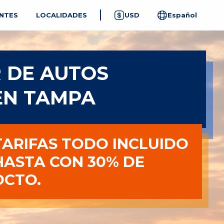
NTES
LOCALIDADES
USD
Español
 DE AUTOS
EN TAMPA
TARIFAS TODO INCLUIDO
HASTA CON 30% DE
DCTO.