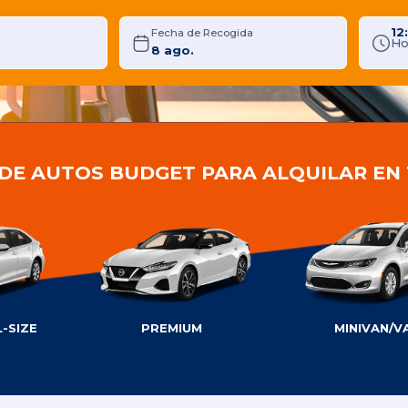
12
Fecha de Recogida
Ho
 DE AUTOS BUDGET PARA ALQUILAR EN
-SIZE
PREMIUM
MINIVAN/V