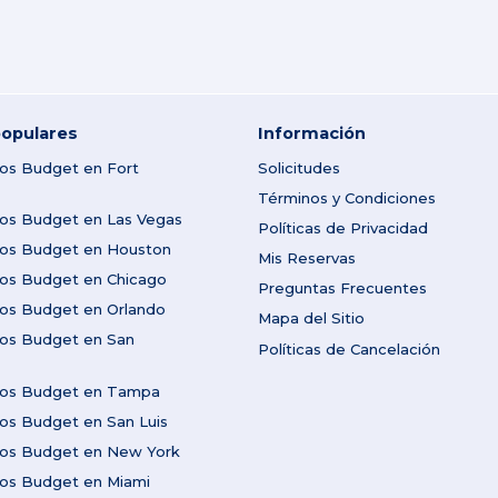
opulares
Información
tos Budget en Fort
Solicitudes
Términos y Condiciones
tos Budget en Las Vegas
Políticas de Privacidad
utos Budget en Houston
Mis Reservas
tos Budget en Chicago
Preguntas Frecuentes
tos Budget en Orlando
Mapa del Sitio
tos Budget en San
Políticas de Cancelación
utos Budget en Tampa
tos Budget en San Luis
utos Budget en New York
tos Budget en Miami