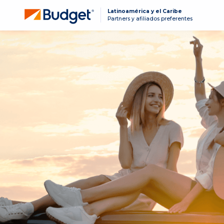
Latinoamérica y el Caribe
Partners y afiliados preferentes