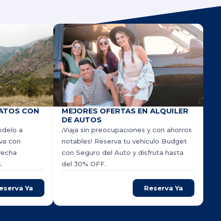
ATOS CON
MEJORES OFERTAS EN ALQUILER
DE AUTOS
odelo a
¡Viaja sin preocupaciones y con ahorros
rva con
notables! Reserva tu vehículo Budget
vecha
con Seguro del Auto y disfruta hasta
.
del 30% OFF.
eserva Ya
Reserva Ya