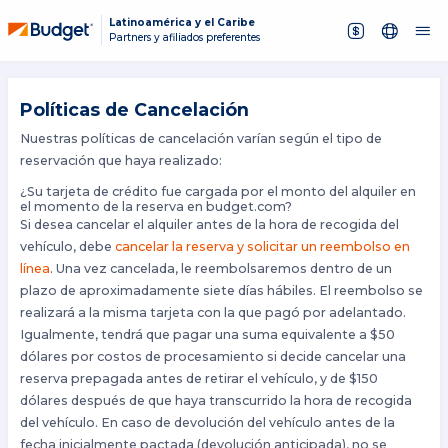
Latinoamérica y el Caribe
Partners y afiliados preferentes
Políticas de Cancelación
Nuestras políticas de cancelación varían según el tipo de
reservación que haya realizado:
¿Su tarjeta de crédito fue cargada por el monto del alquiler en
el momento de la reserva en budget.com?
Si desea cancelar el alquiler antes de la hora de recogida del
vehículo, debe
cancelar la reserva y solicitar un reembolso en
línea
. Una vez cancelada, le reembolsaremos dentro de un
plazo de aproximadamente siete días hábiles. El reembolso se
realizará a la misma tarjeta con la que pagó por adelantado.
Igualmente, tendrá que pagar una suma equivalente a $50
dólares por costos de procesamiento si decide cancelar una
reserva prepagada antes de retirar el vehículo, y de $150
dólares después de que haya transcurrido la hora de recogida
del vehículo. En caso de devolución del vehículo antes de la
fecha inicialmente pactada (devolución anticipada), no se