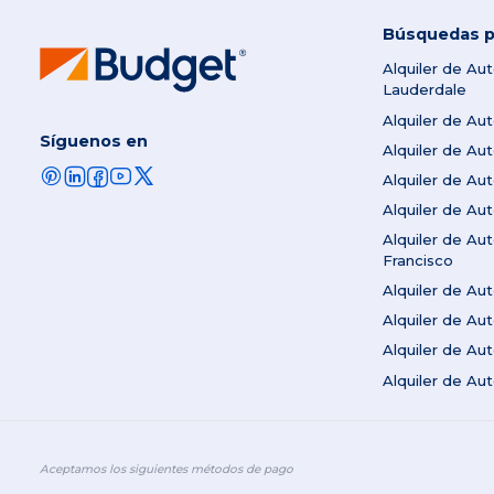
Búsquedas p
Alquiler de Au
Lauderdale
Alquiler de Au
Síguenos en
Alquiler de A
Alquiler de Au
Alquiler de Au
Alquiler de Au
Francisco
Alquiler de A
Alquiler de Au
Alquiler de A
Alquiler de Au
Aceptamos los siguientes métodos de pago