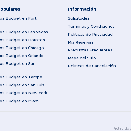
opulares
Información
tos Budget en Fort
Solicitudes
Términos y Condiciones
tos Budget en Las Vegas
Políticas de Privacidad
utos Budget en Houston
Mis Reservas
tos Budget en Chicago
Preguntas Frecuentes
tos Budget en Orlando
Mapa del Sitio
tos Budget en San
Políticas de Cancelación
utos Budget en Tampa
tos Budget en San Luis
utos Budget en New York
tos Budget en Miami
Protegido 