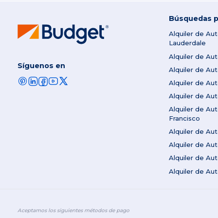
Búsquedas p
Alquiler de Au
Lauderdale
Alquiler de Au
Síguenos en
Alquiler de A
Alquiler de Au
Alquiler de Au
Alquiler de Au
Francisco
Alquiler de A
Alquiler de Au
Alquiler de A
Alquiler de Au
Aceptamos los siguientes métodos de pago