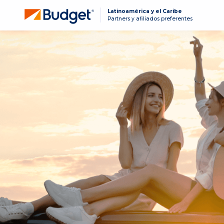
Latinoamérica y el Caribe
Partners y afiliados preferentes