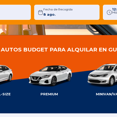
12
Fecha de Recogida
Ho
E AUTOS BUDGET PARA ALQUILAR EN G
-SIZE
PREMIUM
MINIVAN/V