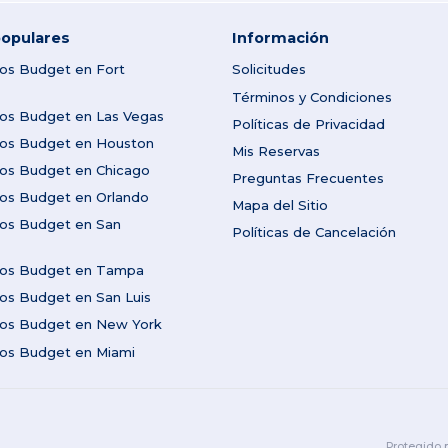
opulares
Información
tos Budget en Fort
Solicitudes
Términos y Condiciones
tos Budget en Las Vegas
Políticas de Privacidad
utos Budget en Houston
Mis Reservas
tos Budget en Chicago
Preguntas Frecuentes
tos Budget en Orlando
Mapa del Sitio
tos Budget en San
Políticas de Cancelación
utos Budget en Tampa
tos Budget en San Luis
utos Budget en New York
tos Budget en Miami
Protegido 