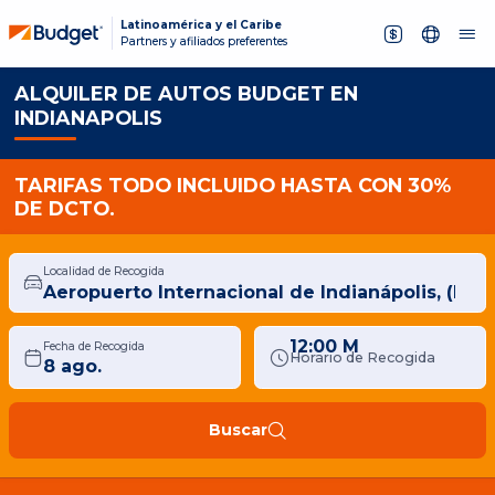
Latinoamérica y el Caribe
Partners y afiliados preferentes
ALQUILER DE AUTOS BUDGET EN
INDIANAPOLIS
TARIFAS TODO INCLUIDO HASTA CON 30%
DE DCTO.
Localidad de Recogida
12:00 M
Fecha de Recogida
Horario de Recogida
Buscar