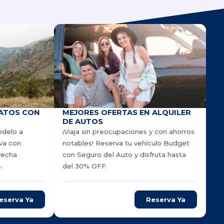
ATOS CON
MEJORES OFERTAS EN ALQUILER
DE AUTOS
odelo a
¡Viaja sin preocupaciones y con ahorros
rva con
notables! Reserva tu vehículo Budget
vecha
con Seguro del Auto y disfruta hasta
.
del 30% OFF.
eserva Ya
Reserva Ya