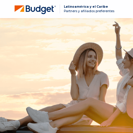
Latinoamérica y el Caribe
Partners y afiliados preferentes