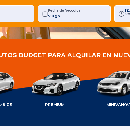
12
Fecha de Recogida
Ho
AUTOS BUDGET PARA ALQUILAR EN NUE
-SIZE
PREMIUM
MINIVAN/V