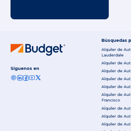
Búsquedas p
Alquiler de Au
Lauderdale
Alquiler de Au
Síguenos en
Alquiler de A
Alquiler de Au
Alquiler de Au
Alquiler de Au
Francisco
Alquiler de A
Alquiler de Au
Alquiler de A