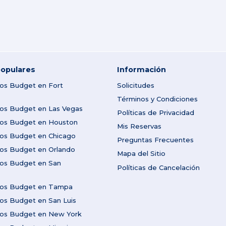
opulares
Información
tos Budget en Fort
Solicitudes
Términos y Condiciones
tos Budget en Las Vegas
Políticas de Privacidad
utos Budget en Houston
Mis Reservas
tos Budget en Chicago
Preguntas Frecuentes
tos Budget en Orlando
Mapa del Sitio
tos Budget en San
Políticas de Cancelación
utos Budget en Tampa
tos Budget en San Luis
utos Budget en New York