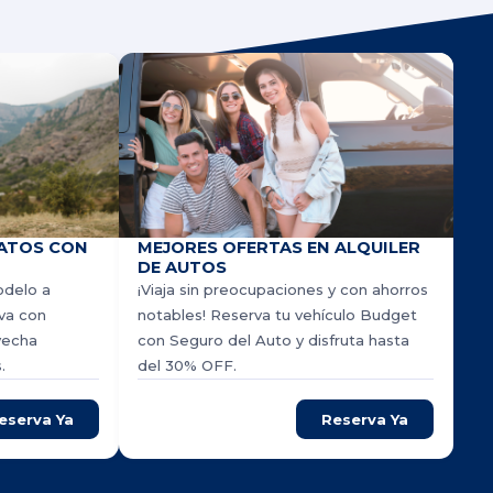
ATOS CON
MEJORES OFERTAS EN ALQUILER
DE AUTOS
odelo a
¡Viaja sin preocupaciones y con ahorros
rva con
notables! Reserva tu vehículo Budget
vecha
con Seguro del Auto y disfruta hasta
.
del 30% OFF.
eserva Ya
Reserva Ya