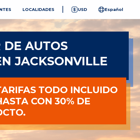
NTES
LOCALIDADES
USD
Español
 DE AUTOS
N JACKSONVILLE
TARIFAS TODO INCLUIDO
HASTA CON 30% DE
DCTO.