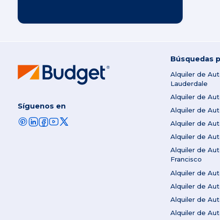
Búsquedas p
Alquiler de Au
Lauderdale
Alquiler de Au
Síguenos en
Alquiler de A
Alquiler de Au
Alquiler de Au
Alquiler de Au
Francisco
Alquiler de A
Alquiler de Au
Alquiler de A
Alquiler de Au