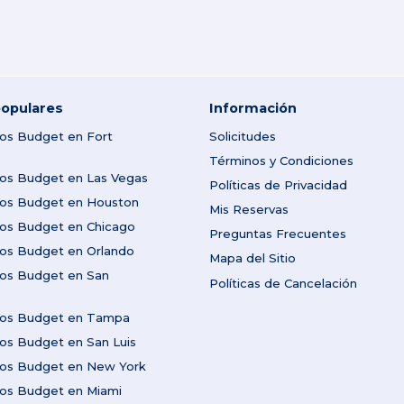
opulares
Información
tos Budget en Fort
Solicitudes
Términos y Condiciones
tos Budget en Las Vegas
Políticas de Privacidad
utos Budget en Houston
Mis Reservas
tos Budget en Chicago
Preguntas Frecuentes
tos Budget en Orlando
Mapa del Sitio
tos Budget en San
Políticas de Cancelación
utos Budget en Tampa
tos Budget en San Luis
utos Budget en New York
tos Budget en Miami