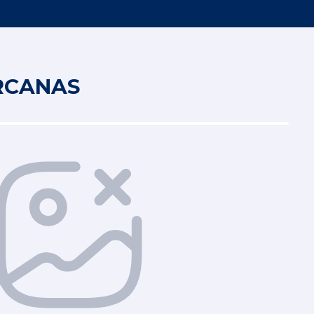
ERCANAS