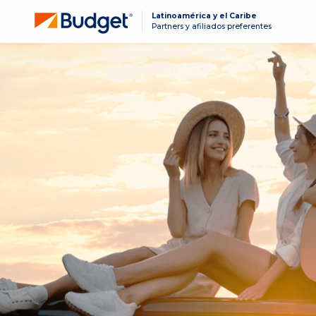
Latinoamérica y el Caribe
Partners y afiliados preferentes