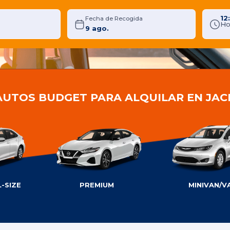
12
Fecha de Recogida
Ho
AUTOS BUDGET PARA ALQUILAR EN JA
-SIZE
PREMIUM
MINIVAN/V