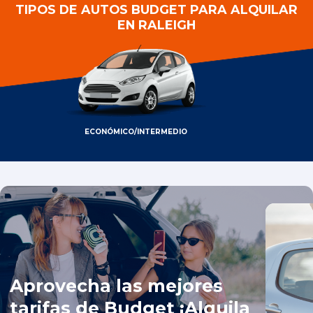
TIPOS DE AUTOS BUDGET PARA ALQUILAR
EN RALEIGH
ECONÓMICO/INTERMEDIO
Aprovecha las mejores
tarifas de Budget ¡Alquila