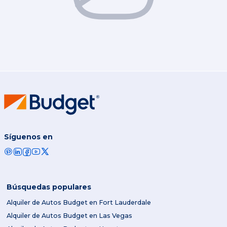
Síguenos en
Búsquedas populares
Alquiler de Autos Budget en Fort Lauderdale
Alquiler de Autos Budget en Las Vegas