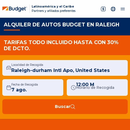
Latinoamérica y el Caribe
Partners y afiliados preferentes
ALQUILER DE AUTOS BUDGET EN RALEIGH
TARIFAS TODO INCLUIDO HASTA CON 30%
DE DCTO.
Localidad de Recogida
12:00 M
Fecha de Recogida
Horario de Recogida
Buscar