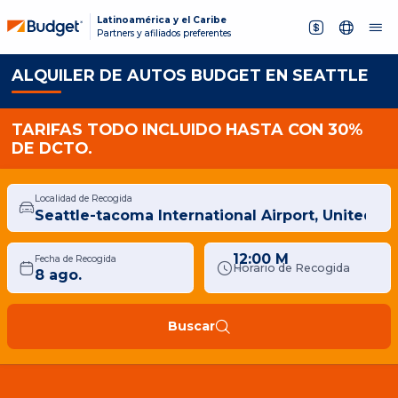
Latinoamérica y el Caribe
Partners y afiliados preferentes
ALQUILER DE AUTOS BUDGET EN SEATTLE
TARIFAS TODO INCLUIDO HASTA CON 30%
DE DCTO.
Localidad de Recogida
12:00 M
Fecha de Recogida
Horario de Recogida
Buscar