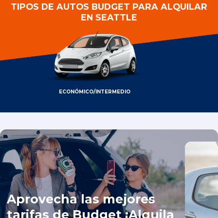
TIPOS DE AUTOS BUDGET PARA ALQUILAR
EN SEATTLE
ECONÓMICO/INTERMEDIO
Aprovecha las mejores
tarifas de Budget ¡Alquila