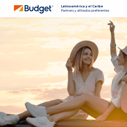
Latinoamérica y el Caribe
Partners y afiliados preferentes