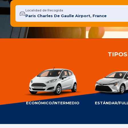
Localidad de Recogida
TIPOS
ECONÓMICO/INTERMEDIO
ESTÁNDAR/FULL