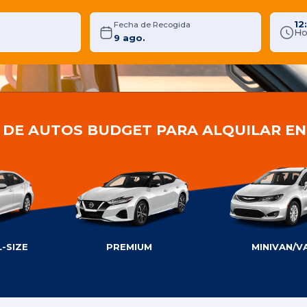
12
Fecha de Recogida
Ho
 DE AUTOS BUDGET PARA ALQUILAR EN
-SIZE
PREMIUM
MINIVAN/V