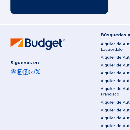
Búsquedas p
Alquiler de Au
Lauderdale
Alquiler de Au
Síguenos en
Alquiler de A
Alquiler de Au
Alquiler de Au
Alquiler de Au
Francisco
Alquiler de A
Alquiler de Au
Alquiler de A
Alquiler de Au