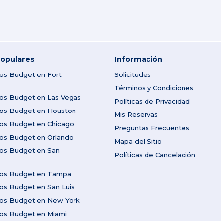
opulares
Información
tos Budget en Fort
Solicitudes
Términos y Condiciones
tos Budget en Las Vegas
Políticas de Privacidad
utos Budget en Houston
Mis Reservas
tos Budget en Chicago
Preguntas Frecuentes
tos Budget en Orlando
Mapa del Sitio
tos Budget en San
Políticas de Cancelación
utos Budget en Tampa
tos Budget en San Luis
utos Budget en New York
tos Budget en Miami