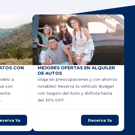
ATOS CON
MEJORES OFERTAS EN ALQUILER
DE AUTOS
odelo a
¡Viaja sin preocupaciones y con ahorros
rva con
notables! Reserva tu vehículo Budget
vecha
con Seguro del Auto y disfruta hasta
.
del 30% OFF.
eserva Ya
Reserva Ya