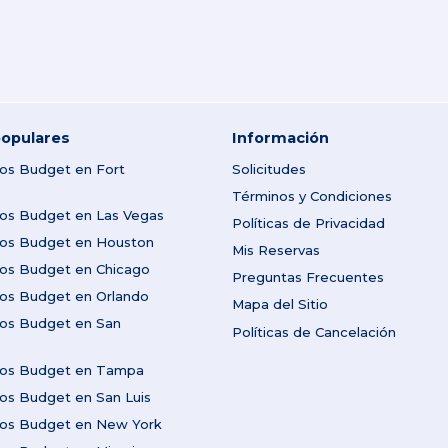
opulares
Información
tos Budget en Fort
Solicitudes
Términos y Condiciones
tos Budget en Las Vegas
Políticas de Privacidad
utos Budget en Houston
Mis Reservas
tos Budget en Chicago
Preguntas Frecuentes
tos Budget en Orlando
Mapa del Sitio
tos Budget en San
Políticas de Cancelación
utos Budget en Tampa
tos Budget en San Luis
utos Budget en New York