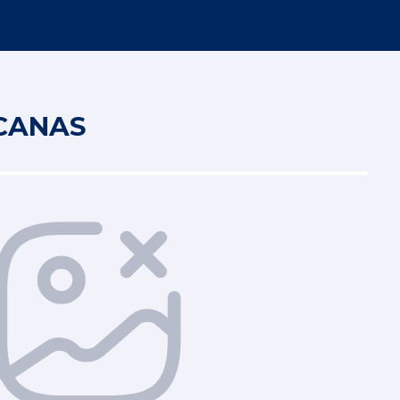
RCANAS