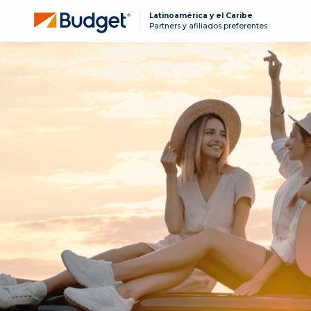
Latinoamérica y el Caribe
Partners y afiliados preferentes