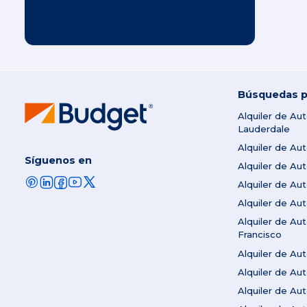
Búsquedas p
Alquiler de Au
Lauderdale
Alquiler de Au
Síguenos en
Alquiler de A
Alquiler de Au
Alquiler de Au
Alquiler de Au
Francisco
Alquiler de A
Alquiler de Au
Alquiler de A