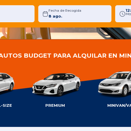
12
Fecha de Recogida
Ho
 AUTOS BUDGET PARA ALQUILAR EN MI
-SIZE
PREMIUM
MINIVAN/V